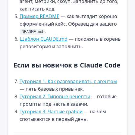
агент, метрики, скоуп. Заполнить до того,
как писать код.
Пример README
— как выглядит хорошо
оформленный кейс. Образец для вашего
.
README.md
Шаблон CLAUDE.md
— положить в корень
репозитория и заполнить.
Если вы новичок в Claude Code
Туториал 1. Как разговаривать с агентом
— пять базовых привычек.
Туториал 2. Типовые рецепты
— готовые
промпты под частые задачи.
Туториал 3. Частые грабли
— на чём
спотыкаются в первый день.